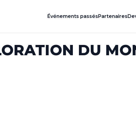
Événements passés
Partenaires
Dev
LORATION DU MO