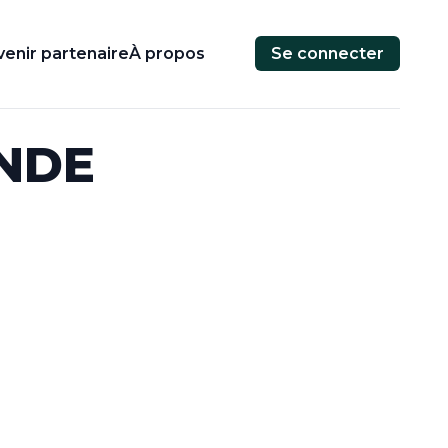
enir partenaire
À propos
Se connecter
NDE