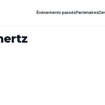
Événements passés
Partenaires
Dev
nertz