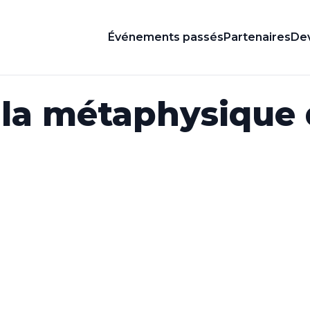
Événements passés
Partenaires
Dev
 la métaphysique 