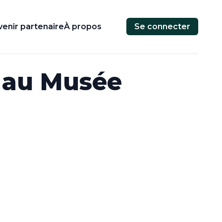
enir partenaire
À propos
Se connecter
e au Musée