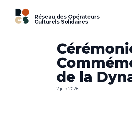
Réseau des Opérateurs
Culturels Solidaires
Cérémonie
Commémora
de la Dyn
2 juin 2026