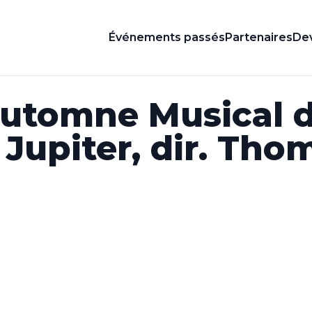
Événements passés
Partenaires
Dev
utomne Musical d
Jupiter, dir. Tho