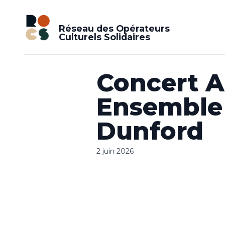
Réseau des Opérateurs
Culturels Solidaires
Concert A
Ensemble 
Dunford
2 juin 2026