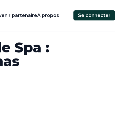
enir partenaire
À propos
Se connecter
e Spa :
mas