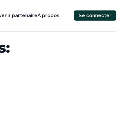
enir partenaire
À propos
Se connecter
s: