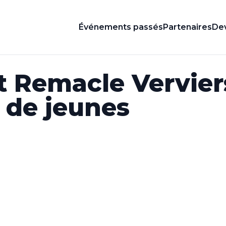
Événements passés
Partenaires
Dev
t Remacle Vervier
 de jeunes