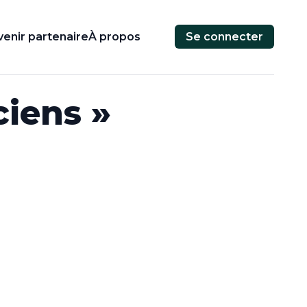
enir partenaire
À propos
Se connecter
iens »