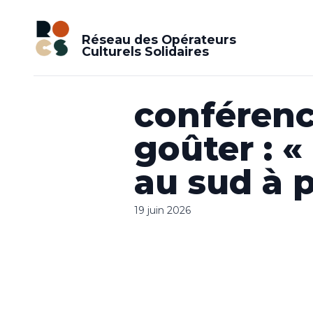
Réseau des Opérateurs
Culturels Solidaires
conférenc
goûter : 
au sud à p
19 juin 2026