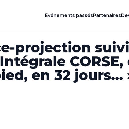
Événements passés
Partenaires
Dev
e-projection suiv
« Intégrale CORSE,
ied, en 32 jours… 