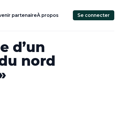
enir partenaire
À propos
Se connecter
ie d’un
 du nord
»