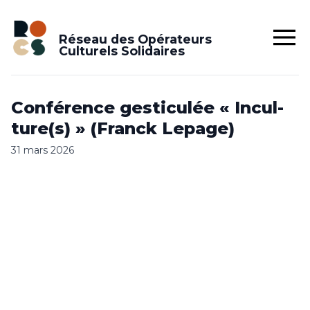
Réseau des Opérateurs
Culturels Solidaires
Confé­rence gesti­cu­lée « Incul­
ture(s) » (Franck Lepage)
31 mars 2026