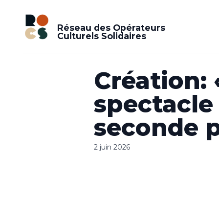
Réseau des Opérateurs
Culturels Solidaires
Création: 
spectacle 
seconde p
2 juin 2026