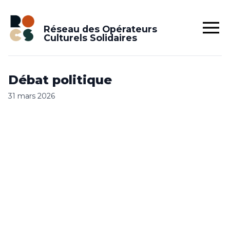
Réseau des Opérateurs
Culturels Solidaires
Débat poli­tique
31 mars 2026