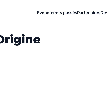
Événements passés
Partenaires
Dev
Origine