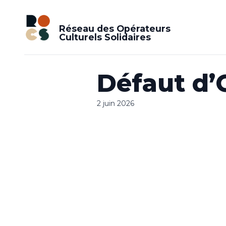
Réseau des Opérateurs
Culturels Solidaires
Défaut d’
2 juin 2026