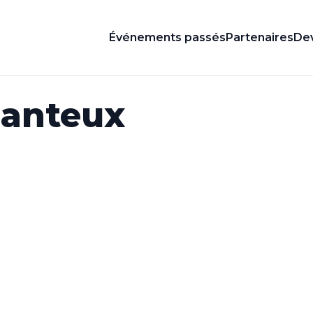
Événements passés
Partenaires
Dev
hanteux