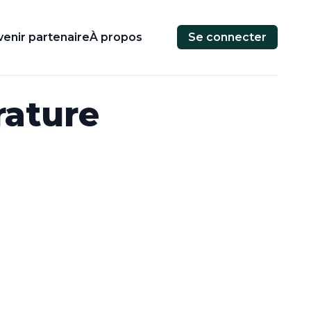
enir partenaire
À propos
Se connecter
rature