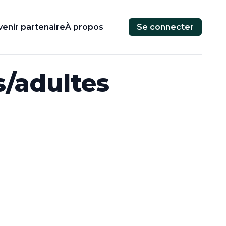
enir partenaire
À propos
Se connecter
s/adultes