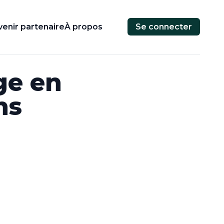
enir partenaire
À propos
Se connecter
ge en
ns