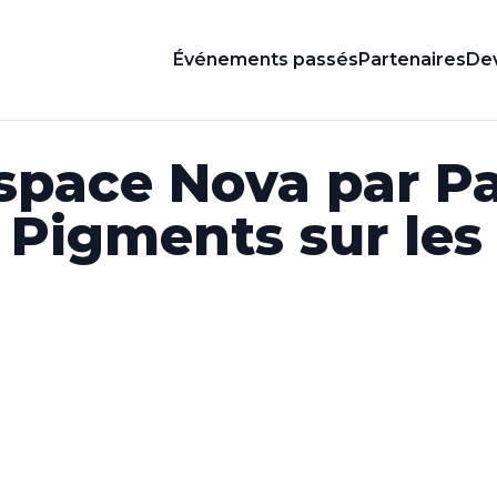
Événements passés
Partenaires
Dev
space Nova par Pa
 Pigments sur les 