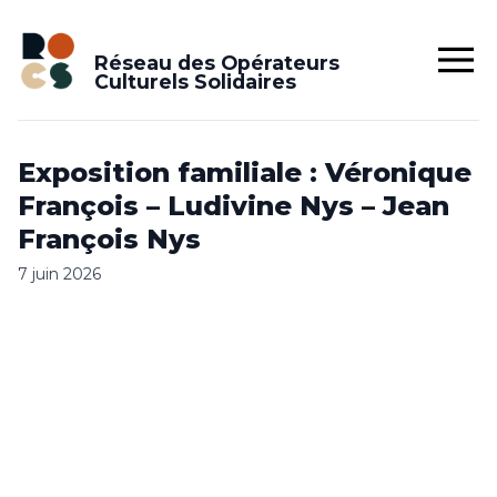
Réseau des Opérateurs
Culturels Solidaires
Exposition familiale : Véronique
François – Ludivine Nys – Jean
François Nys
7 juin 2026