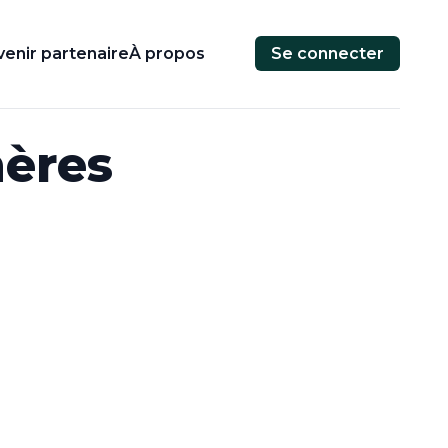
enir partenaire
À propos
Se connecter
hères