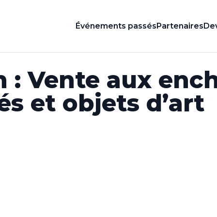
Événements passés
Partenaires
Dev
n : Vente aux enc
és et objets d’art