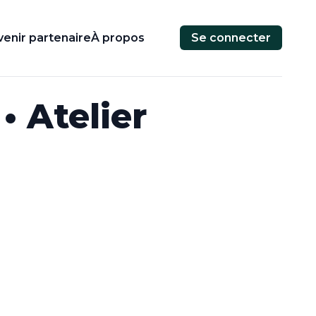
enir partenaire
À propos
Se connecter
• Atelier