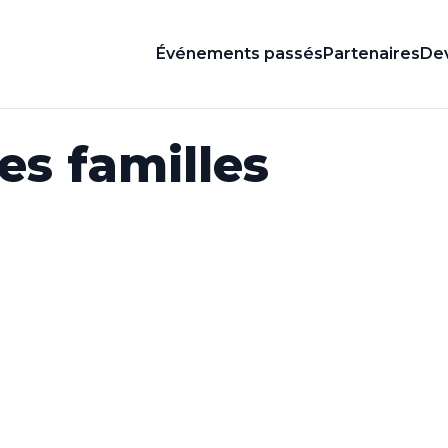
Événements passés
Partenaires
Dev
es familles