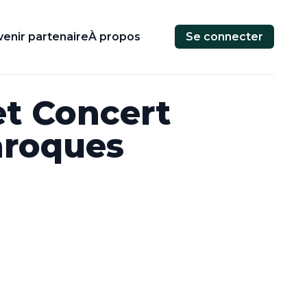
enir partenaire
À propos
Se connecter
et Concert
aroques