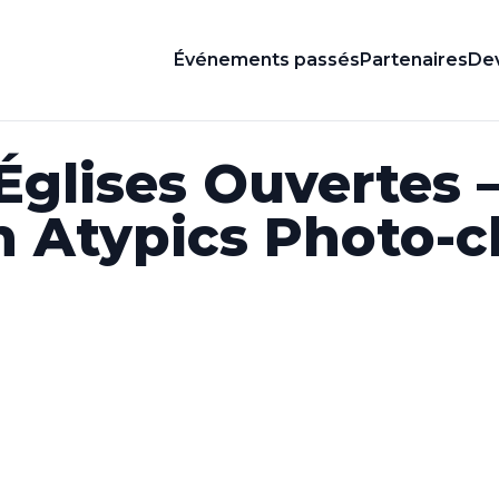
Événements passés
Partenaires
Dev
Églises Ouvertes 
n Atypics Photo-c