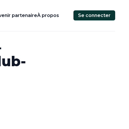
enir partenaire
À propos
Se connecter
–
lub-