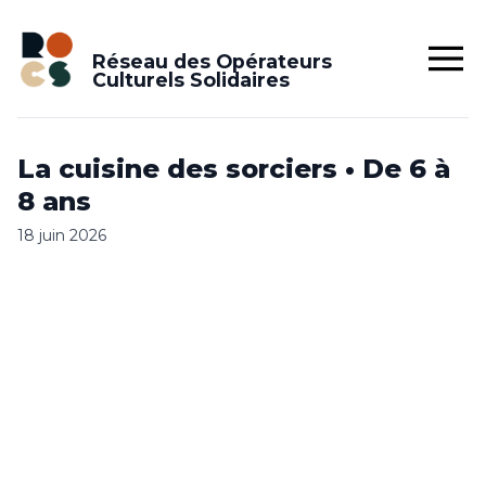
Réseau des Opérateurs
Culturels Solidaires
La cuisine des sorciers • De 6 à
8 ans
18 juin 2026