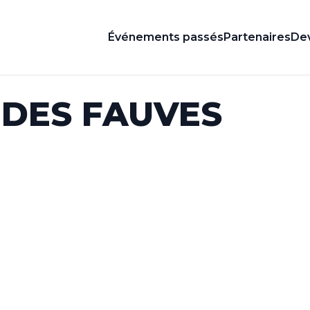
Événements passés
Partenaires
Dev
 DES FAUVES