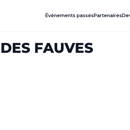
Événements passés
Partenaires
Dev
 DES FAUVES