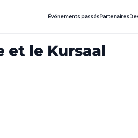
Événements passés
Partenaires
Dev
 et le Kursaal