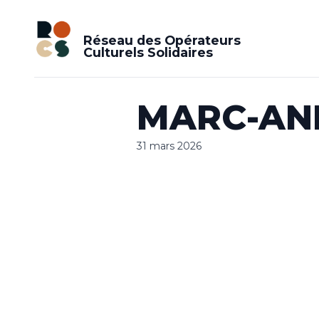
Réseau des Opérateurs
Culturels Solidaires
MARC-AN
31 mars 2026