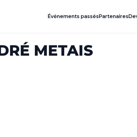
Événements passés
Partenaires
Dev
DRÉ METAIS