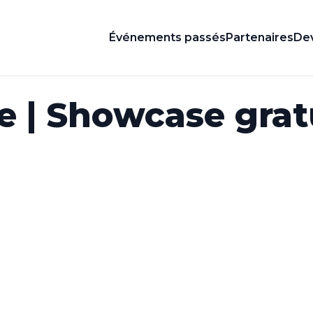
Événements passés
Partenaires
Dev
e | Showcase grat