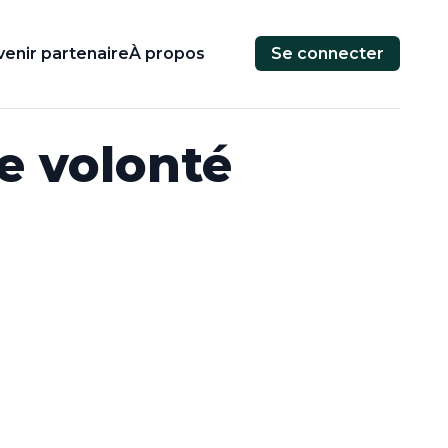
enir partenaire
À propos
Se connecter
de volonté