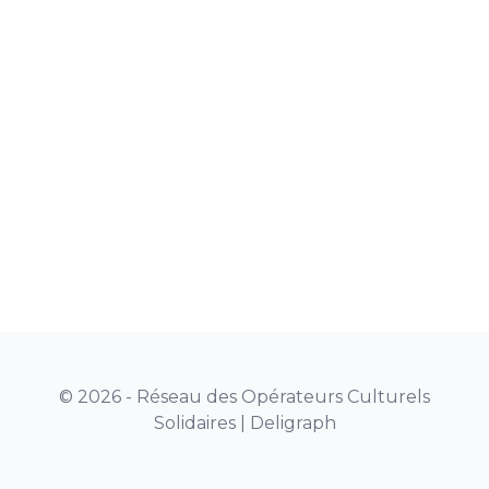
© 2026 - Réseau des Opérateurs Culturels
Solidaires |
Deligraph