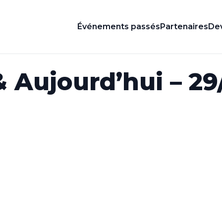
Événements passés
Partenaires
Dev
& Aujourd’hui – 29