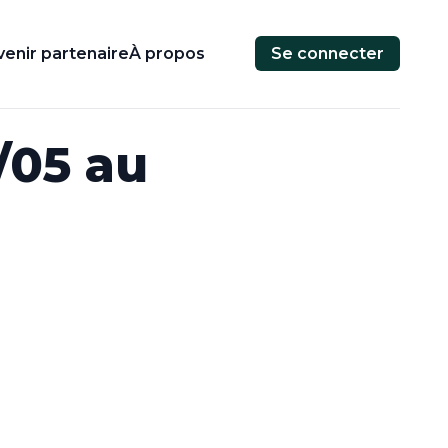
enir partenaire
À propos
Se connecter
/05 au