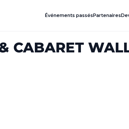
Événements passés
Partenaires
Dev
 & CABARET WAL