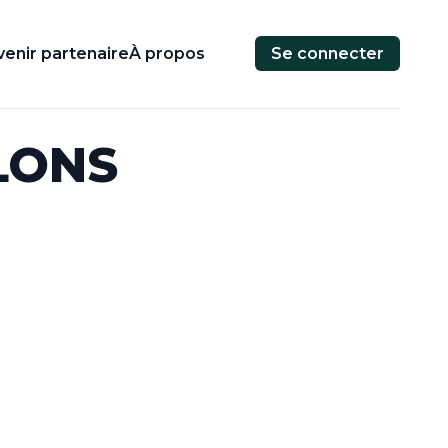
enir partenaire
À propos
Se connecter
LONS