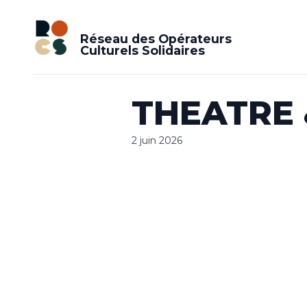
Réseau des Opérateurs
Culturels Solidaires
THEATRE
2 juin 2026