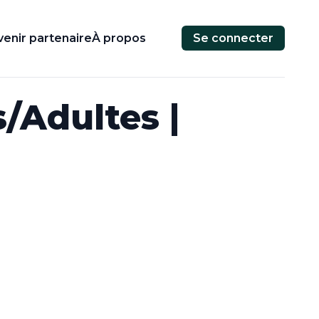
enir partenaire
À propos
Se connecter
/Adultes |