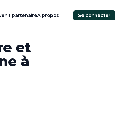
enir partenaire
À propos
Se connecter
re et
ne à