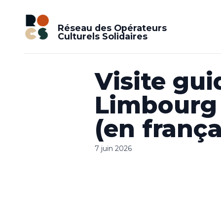
Réseau des Opérateurs
Culturels Solidaires
Visite gui
Limbourg 
(en frança
7 juin 2026