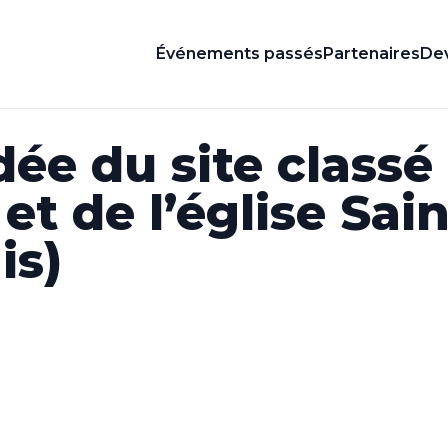
Événements passés
Partenaires
Dev
dée du site classé
et de l’église Sai
is)