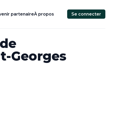
enir partenaire
À propos
Se connecter
 de
nt-Georges