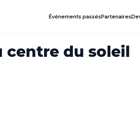
Événements passés
Partenaires
Dev
 centre du soleil